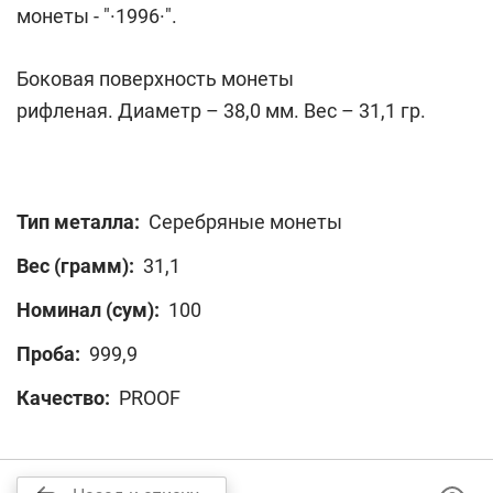
монеты - "·1996·".
Боковая поверхность монеты
рифленая. Диаметр – 38,0 мм. Вес – 31,1 гр.
Тип металла:
Серебряные монеты
Вес (грамм):
31,1
Номинал (сум):
100
Проба:
999,9
Качество:
PROOF