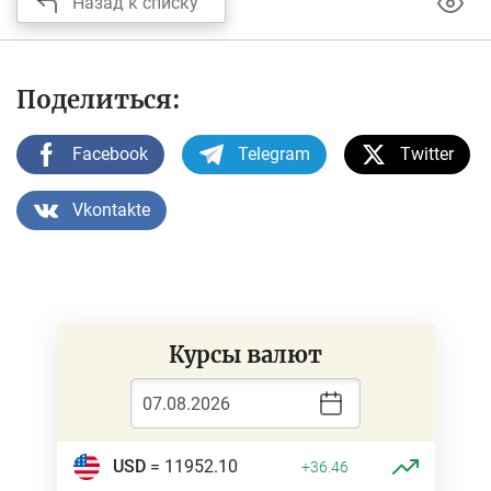
Назад к списку
Поделиться:
Facebook
Telegram
Twitter
Vkontakte
Курсы валют
USD
= 11952.10
+36.46