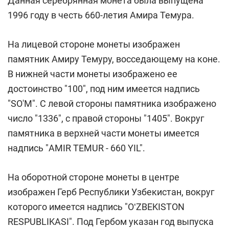
Данная серебрянная монета была выпущена
1996 году в честь 660-летия Амира Темура.
На лицевой стороне монеты изображен
памятник Амиру Темуру, восседающему на коне.
В нижней части монеты изображено ее
достоинство "100", под ним имеется надпись
"SO'M". С левой стороны памятника изображено
число "1336", с правой стороны "1405". Вокруг
памятника в верхней части монеты имеется
надпись "AMIR TEMUR - 660 YIL".
На оборотной стороне монеты в центре
изображен Герб Республики Узбекистан, вокруг
которого имеется надпись "OʻZBEKISTON
RESPUBLIKASI". Под Гербом указан год выпуска