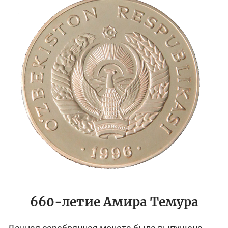
660-летие Амира Темура