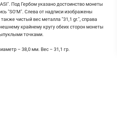
ASI". Под Гербом указано достоинство монеты
пись "SOʻM". Слева от надписи изображены
 также чистый вес металла "31,1 gr.", справа
 внешнему крайнему кругу обеих сторон монеты
выпуклыми точками.
аметр – 38,0 мм. Вес – 31,1 гр.