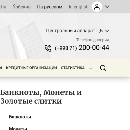
cha
Ўзбекча
На русском
In english
Центральный аппарат ЦБ
Телефон доверия
200-00-44
(+998 71)
Ы
КРЕДИТНЫЕ ОРГАНИЗАЦИИ
СТАТИСТИКА
...
Банкноты, Монеты и
Золотые слитки
Банкноты
Монеты