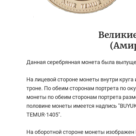
Велики
(Ами
Данная серебрянная монета была выпущен
На лицевой стороне монеты внутри круга
троне. По обеим сторонам портрета по о
монеты по обеим сторонам портрета разм
половине монеты имеется надпись "BUYUK
TEMUR·1405".
На оборотной стороне монеты изображен 