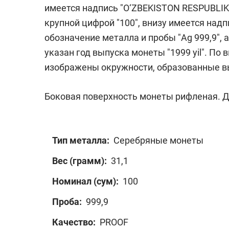
имеется надпись "O‘ZBEKISTON RESPUBLIK
крупной цифрой "100", внизу имеется над
обозначение металла и пробы "Ag 999,9", а
указан год выпуска монеты "1999 yil". По
изображены окружности, образованные 
Боковая поверхность монеты рифленая. Ди
Тип металла:
Серебряные монеты
Вес (грамм):
31,1
Номинал (сум):
100
Проба:
999,9
Качество:
PROOF