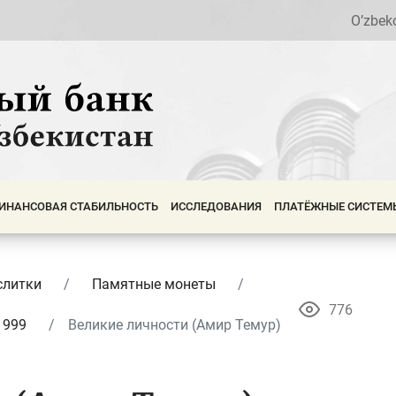
O’zbek
ИНАНСОВАЯ СТАБИЛЬНОСТЬ
ИССЛЕДОВАНИЯ
ПЛАТЁЖНЫЕ СИСТЕМ
слитки
Памятные монеты
776
1999
Великие личности (Амир Темур)