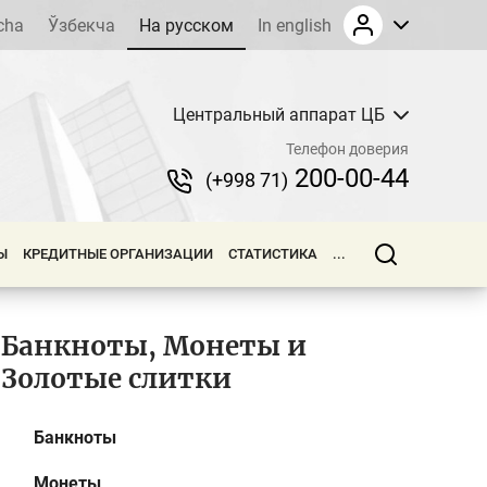
cha
Ўзбекча
На русском
In english
Центральный аппарат ЦБ
Телефон доверия
200-00-44
(+998 71)
Ы
КРЕДИТНЫЕ ОРГАНИЗАЦИИ
СТАТИСТИКА
...
Банкноты, Монеты и
Золотые слитки
Банкноты
Монеты