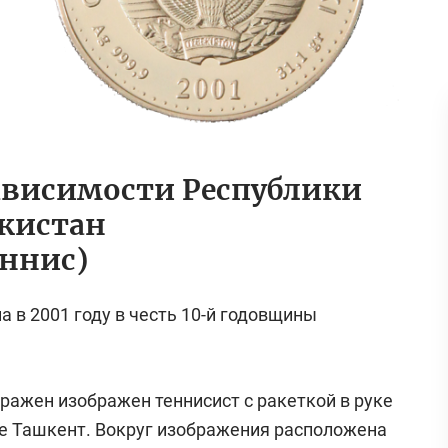
ависимости Республики
екистан
еннис)
 в 2001 году в честь 10-й годовщины
ражен изображен теннисист с ракеткой в руке
де Ташкент. Вокруг изображения расположена