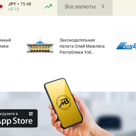
JPY
= 75.48
Все валюты
+0.13
енный
Законодательная
лики
палата Олий Мажлиса
Республики Узб...