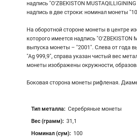
надпись "OʻZBEKISTON MUSTAQILLIGINING 1
надпись в две строки: номинал монеты "1
На оборотной стороне монеты в центре из
которого имеется надпись "OʻZBEKISTON 
выпуска монеты – "2001". Слева от года 
"Аg 999,9", справа указан чистый вес мета
монеты изображены окружности, образо
Боковая сторона монеты рифленая. Диаметр
Тип металла:
Серебряные монеты
Вес (грамм):
31,1
Номинал (сум):
100