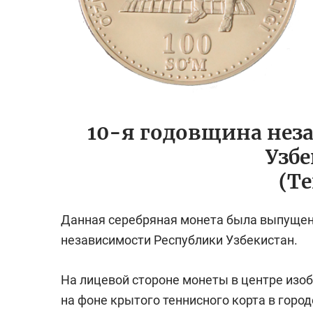
10-я годовщина нез
Узб
(Т
Данная серебряная монета была выпущена
независимости Республики Узбекистан.
На лицевой стороне монеты в центре изоб
на фоне крытого теннисного корта в горо