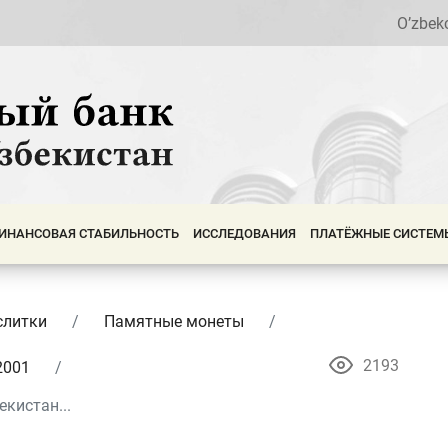
O’zbek
ИНАНСОВАЯ СТАБИЛЬНОСТЬ
ИССЛЕДОВАНИЯ
ПЛАТЁЖНЫЕ СИСТЕМ
слитки
Памятные монеты
2193
2001
кистан...