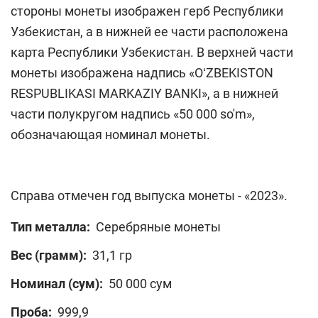
стороны монеты изображен герб Республики
Узбекистан, а в нижней ее части расположена
карта Республики Узбекистан. В верхней части
монеты изображена надпись «OʻZBEKISTON
RESPUBLIKASI MARKAZIY BANKI», а в нижней
части полукругом надпись «50 000 so'm»,
обозначающая номинал монеты.
Справа отмечен год выпуска монеты - «2023».
Тип металла:
Серебряные монеты
Вес (грамм):
31,1 гр
Номинал (сум):
50 000 сум
Проба:
999,9