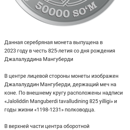
Данная серебряная монета выпущена в
2023 году в честь 825-летия со дня рождения
Джалалуддина Мангуберди
В центре лицевой стороны монеты изображен
Джалалуддин Мангуберди, держащий меч на
коне. По внешнему кругу расположены надписи
«Jaloliddin Manguberdi tavalludining 825 yilligi» и
годы жизни «1198-1231» полководца.
В верхней части центра оборотной