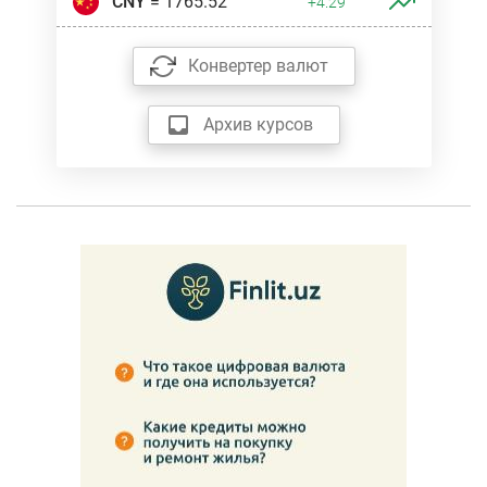
CNY
= 1765.52
+4.29
Конвертер валют
Архив курсов