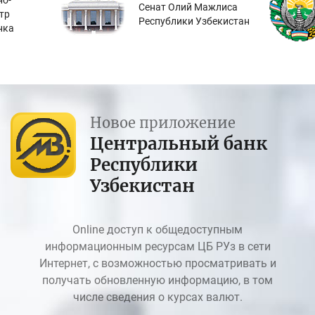
о-
Сенат Олий Мажлиса
тр
Республики Узбекистан
нка
Новое приложение
Центральный банк
Республики
Узбекистан
Online доступ к общедоступным
информационным ресурсам ЦБ РУз в сети
Интернет, с возможностью просматривать и
получать обновленную информацию, в том
числе сведения о курсах валют.