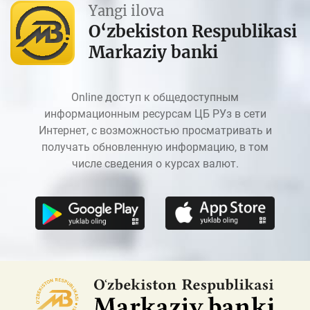
Yangi ilova
O‘zbekiston Respublikasi
Markaziy banki
Online доступ к общедоступным
информационным ресурсам ЦБ РУз в сети
Интернет, с возможностью просматривать и
получать обновленную информацию, в том
числе сведения о курсах валют.