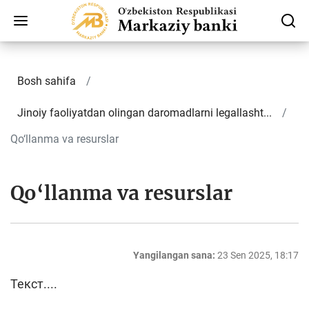
Bosh sahifa
Jinoiy faoliyatdan olingan daromadlarni legallasht...
Qo‘llanma va resurslar
Qo‘llanma va resurslar
Yangilangan sana:
23 Sen 2025, 18:17
Текст....