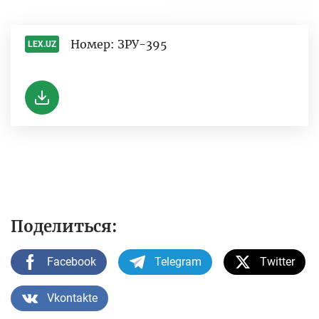
Номер: ЗРУ-395
LEX.UZ
-
Поделиться:
Facebook
Telegram
Twitter
Vkontakte