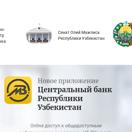
о-
Сенат Олий Мажлиса
тр
Республики Узбекистан
нка
Новое приложение
Центральный банк
Республики
Узбекистан
Online доступ к общедоступным