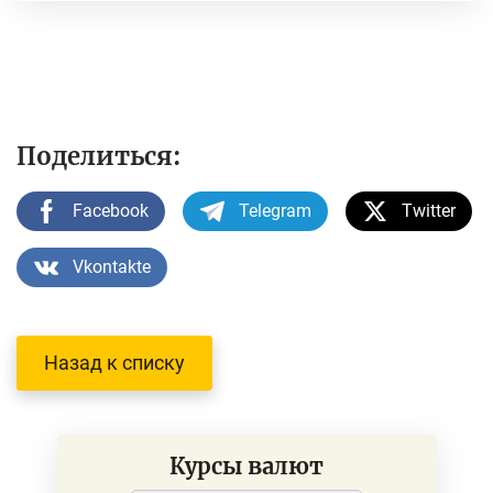
Поделиться:
Facebook
Telegram
Twitter
Vkontakte
Назад к списку
Курсы валют