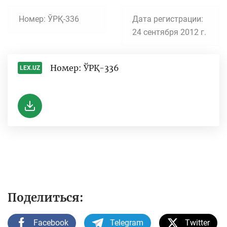
Номер: ЎРҚ-336
Дата регистрации:
24 сентября 2012 г.
Номер: ЎРҚ-336
LEX.UZ
-
Поделиться:
Facebook
Telegram
Twitter