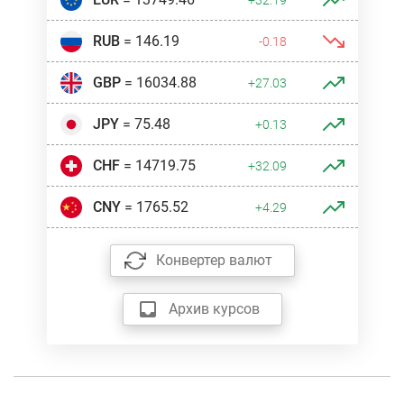
RUB
= 146.19
-0.18
GBP
= 16034.88
+27.03
JPY
= 75.48
+0.13
CHF
= 14719.75
+32.09
CNY
= 1765.52
+4.29
Конвертер валют
Архив курсов