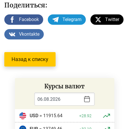
Поделиться:
Facebook
Telegram
Twitter
Vkontakte
Назад к списку
Курсы валют
USD
= 11915.64
+28.92
EUR
= 13749.46
+32.19