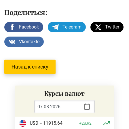
Поделиться:
Facebook
Telegram
Twitter
Vkontakte
Назад к списку
Курсы валют
USD
= 11915.64
+28.92