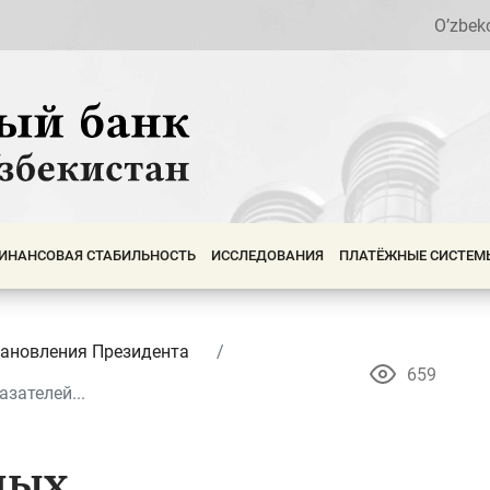
O’zbek
ИНАНСОВАЯ СТАБИЛЬНОСТЬ
ИССЛЕДОВАНИЯ
ПЛАТЁЖНЫЕ СИСТЕМ
ановления Президента
659
зателей...
ных