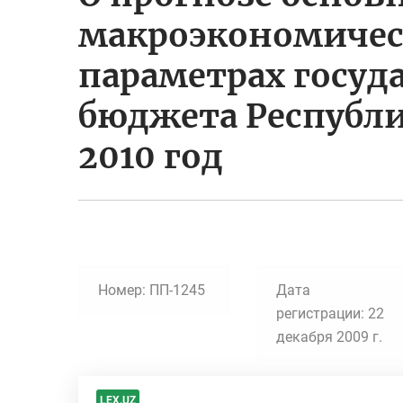
макроэкономичес
параметрах госуд
бюджета Республи
2010 год
Номер: ПП-1245
Дата
регистрации: 22
декабря 2009 г.
LEX.UZ