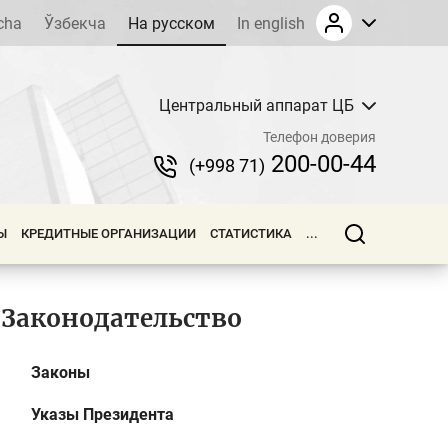
cha
Ўзбекча
На русском
In english
Центральный аппарат ЦБ
Телефон доверия
200-00-44
(+998 71)
Ы
КРЕДИТНЫЕ ОРГАНИЗАЦИИ
СТАТИСТИКА
...
Законодательство
Законы
Указы Президента