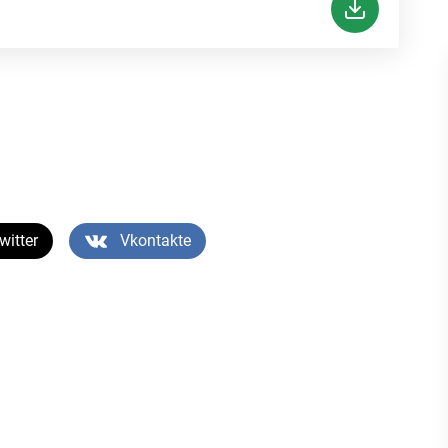
witter
Vkontakte