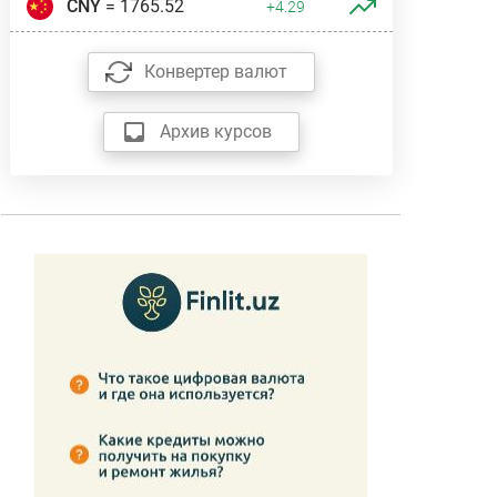
CNY
= 1765.52
+4.29
Конвертер валют
Архив курсов