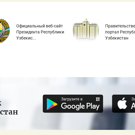
Официальный веб-сайт
Правительств
Президента Республики
портал Респуб
Узбекис...
Узбекистан
к
истан