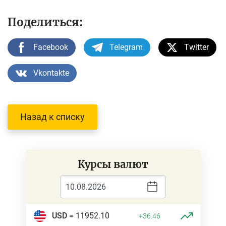
Поделиться:
Facebook
Telegram
Twitter
Vkontakte
Назад к списку
Курсы валют
USD
= 11952.10
+36.46