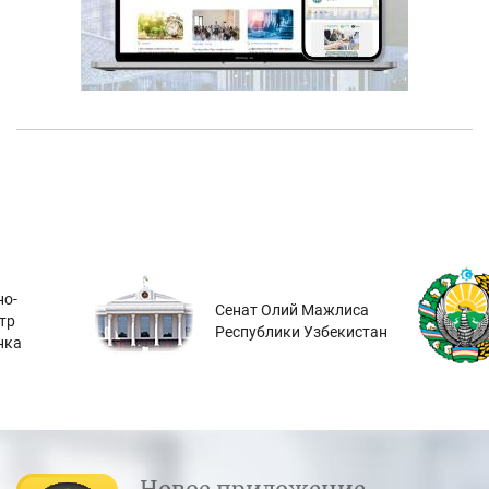
о-
Сенат Олий Мажлиса
тр
Республики Узбекистан
нка