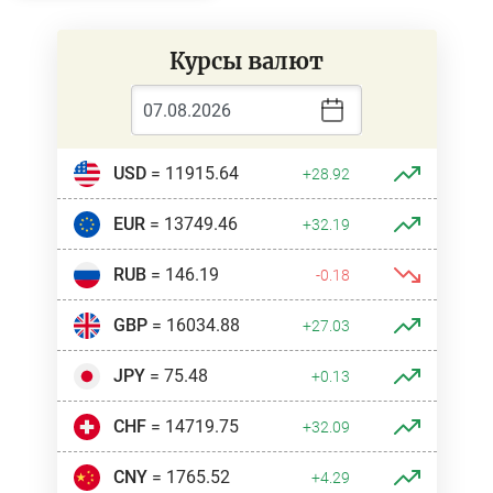
Курсы валют
USD
= 11915.64
+28.92
EUR
= 13749.46
+32.19
RUB
= 146.19
-0.18
GBP
= 16034.88
+27.03
JPY
= 75.48
+0.13
CHF
= 14719.75
+32.09
CNY
= 1765.52
+4.29