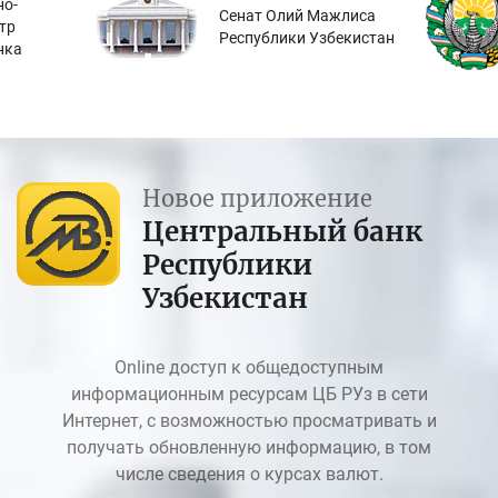
о-
Сенат Олий Мажлиса
тр
Республики Узбекистан
нка
Новое приложение
Центральный банк
Республики
Узбекистан
Online доступ к общедоступным
информационным ресурсам ЦБ РУз в сети
Интернет, с возможностью просматривать и
получать обновленную информацию, в том
числе сведения о курсах валют.