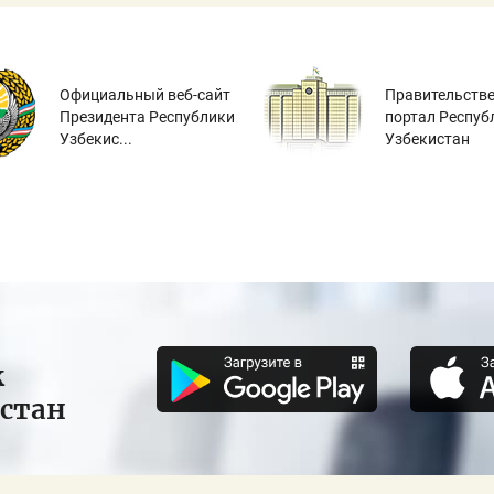
Официальный веб-сайт
Правительств
Президента Республики
портал Респуб
Узбекис...
Узбекистан
к
истан