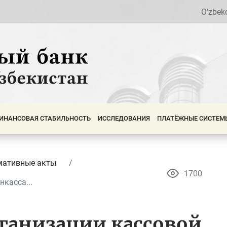
O’zbek
ИНАНСОВАЯ СТАБИЛЬНОСТЬ
ИССЛЕДОВАНИЯ
ПЛАТЁЖНЫЕ СИСТЕМ
мативные акты
1700
касса...
ганизации кассовой