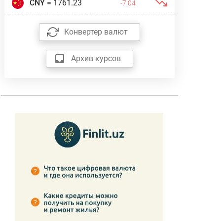
CNY
= 1761.23
-7.04
Конвертер валют
Архив курсов