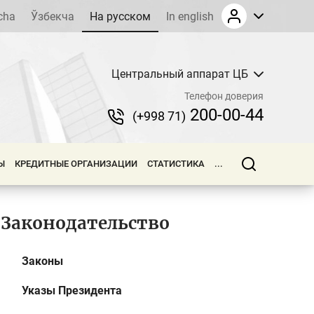
cha
Ўзбекча
На русском
In english
Центральный аппарат ЦБ
Телефон доверия
200-00-44
(+998 71)
Ы
КРЕДИТНЫЕ ОРГАНИЗАЦИИ
СТАТИСТИКА
...
Законодательство
Законы
Указы Президента