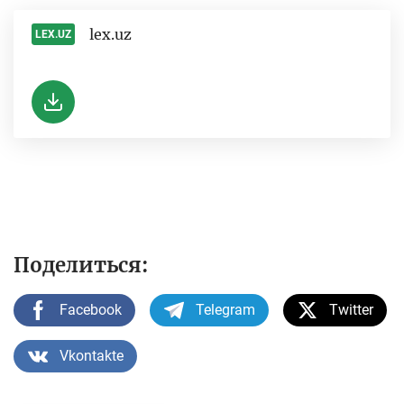
lex.uz
LEX.UZ
-
Поделиться:
Facebook
Telegram
Twitter
Vkontakte