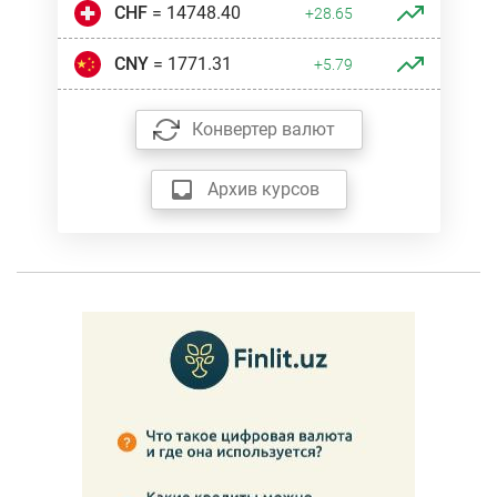
CHF
= 14748.40
+28.65
CNY
= 1771.31
+5.79
Конвертер валют
Архив курсов