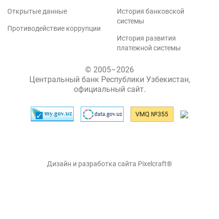
Открытые данные
История банковской
системы
Противодействие коррупции
История развития
платежной системы
© 2005–2026
Центральный банк Республики Узбекистан,
официальный сайт.
Дизайн и разработка сайта Pixelcraft®
Сайт работает на 1C-Битрикс