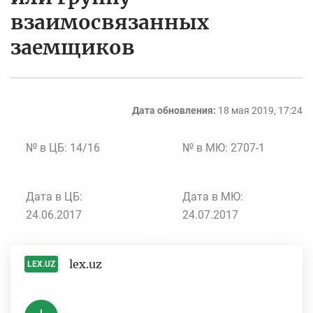
взаимосвязанных
заемщиков
Дата обновления:
18 мая 2019, 17:24
№ в ЦБ: 14/16
№ в МЮ: 2707-1
Дата в ЦБ:
Дата в МЮ:
24.06.2017
24.07.2017
lex.uz
LEX.UZ
-