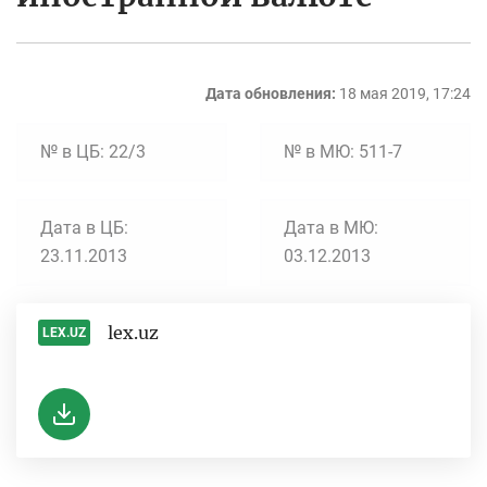
Дата обновления:
18 мая 2019, 17:24
№ в ЦБ: 22/3
№ в МЮ: 511-7
Дата в ЦБ:
Дата в МЮ:
23.11.2013
03.12.2013
lex.uz
LEX.UZ
-