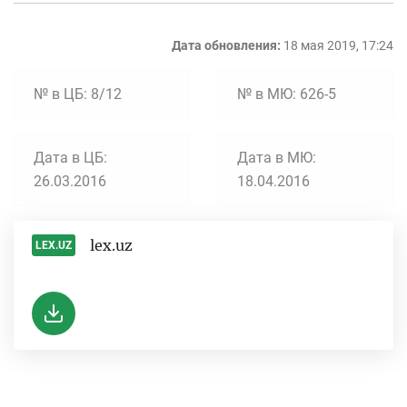
Дата обновления:
18 мая 2019, 17:24
№ в ЦБ: 8/12
№ в МЮ: 626-5
Дата в ЦБ:
Дата в МЮ:
26.03.2016
18.04.2016
lex.uz
LEX.UZ
-