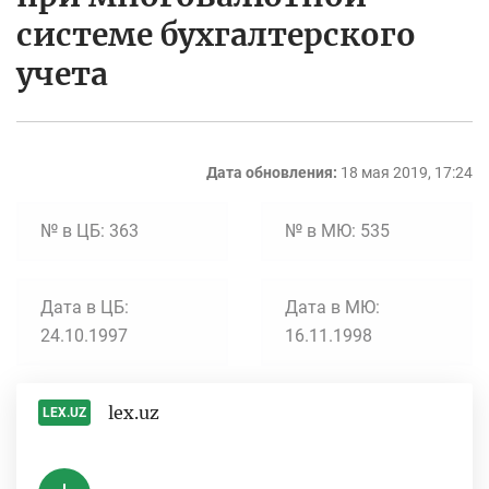
системе бухгалтерского
учета
Дата обновления:
18 мая 2019, 17:24
№ в ЦБ: 363
№ в МЮ: 535
Дата в ЦБ:
Дата в МЮ:
24.10.1997
16.11.1998
lex.uz
LEX.UZ
-