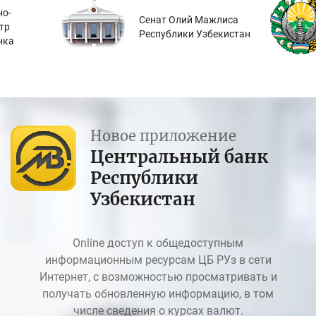
о-
Сенат Олий Мажлиса
тр
Республики Узбекистан
нка
Новое приложение
Центральный банк
Республики
Узбекистан
Online доступ к общедоступным
информационным ресурсам ЦБ РУз в сети
Интернет, с возможностью просматривать и
получать обновленную информацию, в том
числе сведения о курсах валют.