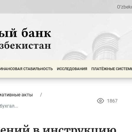
O’zbek
ИНАНСОВАЯ СТАБИЛЬНОСТЬ
ИССЛЕДОВАНИЯ
ПЛАТЁЖНЫЕ СИСТЕМ
мативные акты
1867
ухгал...
нений в инструкцию