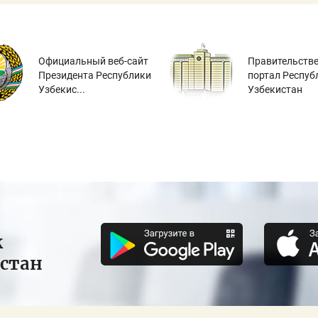
Официальный веб-сайт
Правительств
Президента Республики
портал Респуб
Узбекис...
Узбекистан
к
истан