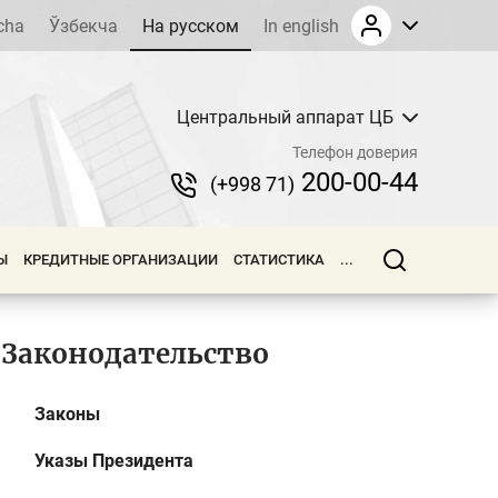
cha
Ўзбекча
На русском
In english
Центральный аппарат ЦБ
Телефон доверия
200-00-44
(+998 71)
Ы
КРЕДИТНЫЕ ОРГАНИЗАЦИИ
СТАТИСТИКА
...
Законодательство
Законы
Указы Президента