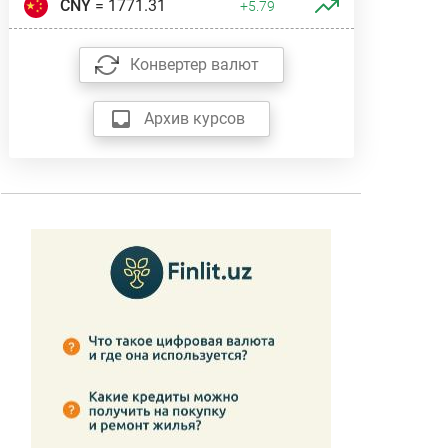
CNY
= 1771.31
+5.79
Конвертер валют
Архив курсов