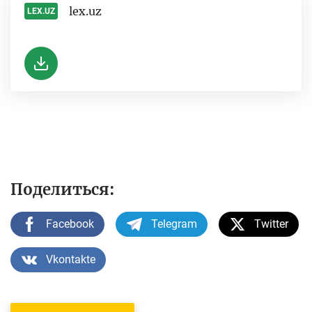
lex.uz
LEX.UZ
-
Поделиться:
Facebook
Telegram
Twitter
Vkontakte