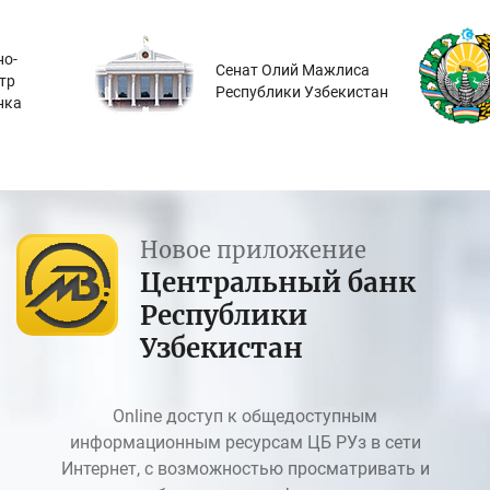
о-
Сенат Олий Мажлиса
тр
Республики Узбекистан
нка
Новое приложение
Центральный банк
Республики
Узбекистан
Online доступ к общедоступным
информационным ресурсам ЦБ РУз в сети
Интернет, с возможностью просматривать и