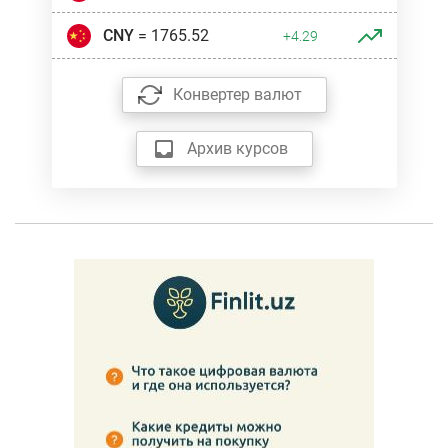
CNY
= 1765.52
+4.29
Конвертер валют
Архив курсов