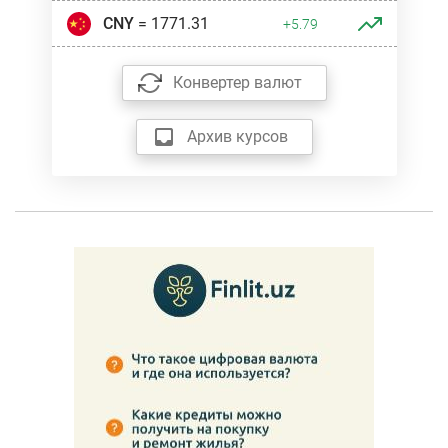
CNY
= 1771.31
+5.79
Конвертер валют
Архив курсов