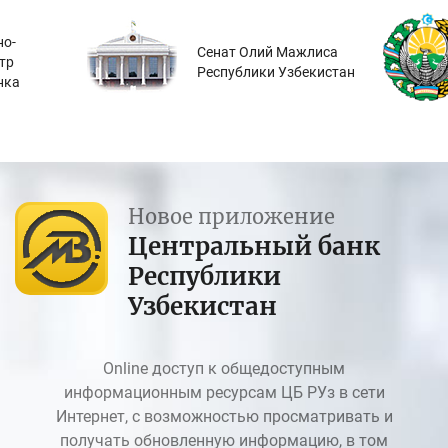
о-
Сенат Олий Мажлиса
тр
Республики Узбекистан
нка
Новое приложение
Центральный банк
Республики
Узбекистан
Online доступ к общедоступным
информационным ресурсам ЦБ РУз в сети
Интернет, с возможностью просматривать и
получать обновленную информацию, в том