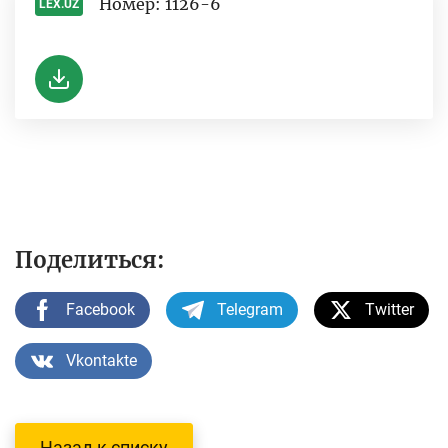
Номер: 1126-6
LEX.UZ
-
Поделиться:
Facebook
Telegram
Twitter
Vkontakte
Назад к списку