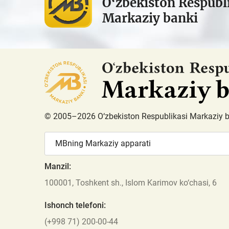
O‘zbekiston Respubl
Markaziy banki
© 2005–2026 O‘zbekiston Respublikasi Markaziy 
MBning Markaziy apparati
Manzil:
100001, Toshkent sh., Islom Karimov ko‘chasi, 6
Ishonch telefoni:
(+998 71) 200-00-44