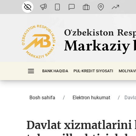
BANK HAQIDA
PUL-KREDIT SIYOSATI
MOLIYAV
Bosh sahifa
Elektron hukumat
Davla
Davlat xizmatlarini 