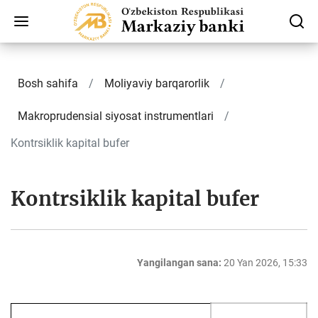
Bosh sahifa
Moliyaviy bаrqаrоrlik
Makroprudensial siyosat instrumentlari
Kontrsiklik kapital bufer
Kontrsiklik kapital bufer
Yangilangan sana:
20 Yan 2026, 15:33