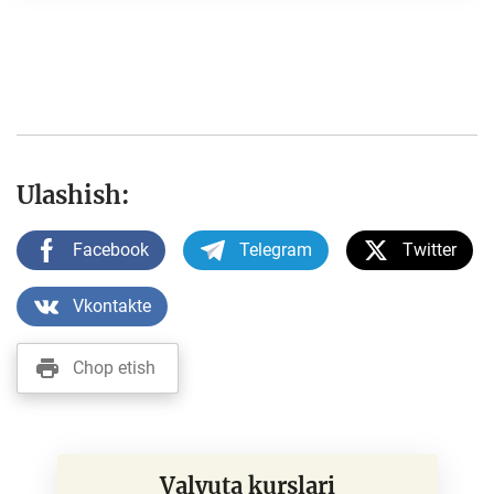
Ulashish:
Facebook
Telegram
Twitter
Vkontakte
Chop etish
Valyuta kurslari