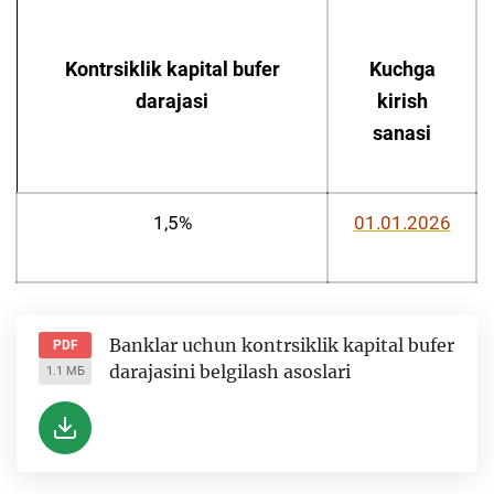
Kontrsiklik kapital bufer
Kuchga
darajasi
kirish
sanasi
1,5%
01.01.2026
Banklar uchun kontrsiklik kapital bufer
PDF
darajasini belgilash asoslari
1.1 МБ