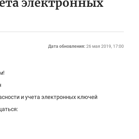
чета электронных
Дата обновления:
26 мая 2019, 17:00
м!
н
асности и учета электронных ключей
щаться: