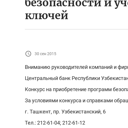
безопасности и у
ключей
30 сен 2015
Вниманию руководителей компаний и фир
Центральный банк Республики Узбекиста
Конкурс на приобретение программ безоп
За условиями конкурса и справками обра
г. Ташкент, пр. Узбекистанский, 6
Тел.: 212-61-04; 212-61-12