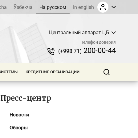
cha
Ўзбекча
На русском
In english
Центральный аппарат ЦБ
Телефон доверия
200-00-44
(+998 71)
СИСТЕМЫ
КРЕДИТНЫЕ ОРГАНИЗАЦИИ
...
Пресс-центр
Новости
Обзоры