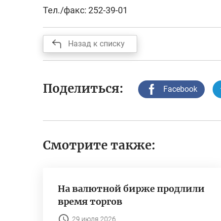
Тел./факс: 252-39-01
Назад к списку
Поделиться:
Facebook
Смотрите также:
На валютной бирже продлили
время торгов
29 июля 2026