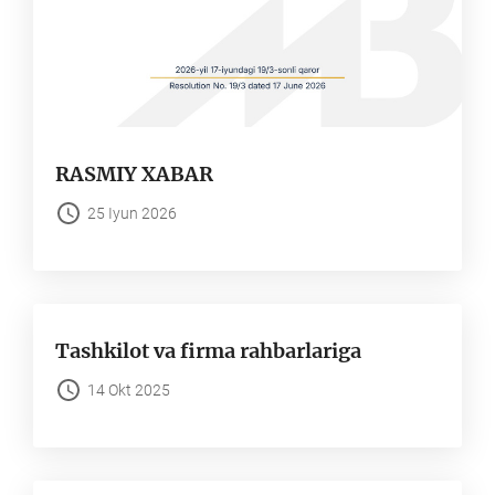
RASMIY XABAR
25 Iyun 2026
Tashkilot va firma rahbarlariga
14 Okt 2025