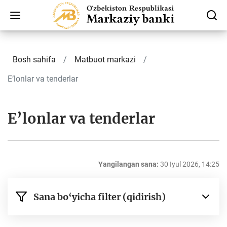
Bosh sahifa
Matbuot markazi
E’lonlar va tenderlar
E’lonlar va tenderlar
Yangilangan sana:
30 Iyul 2026, 14:25
Sana bo‘yicha filter (qidirish)
dan