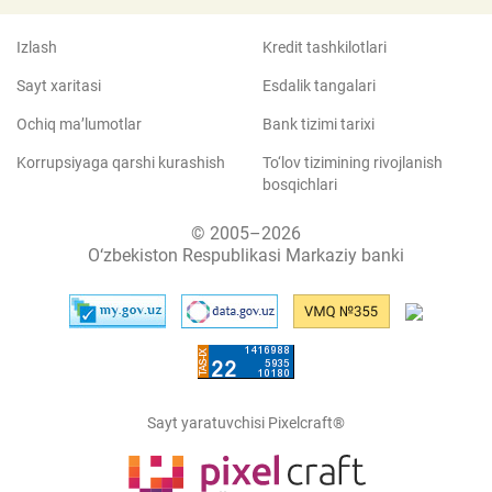
Izlash
Kredit tashkilotlari
Sayt xaritasi
Esdalik tangalari
Ochiq ma’lumotlar
Bank tizimi tarixi
Korrupsiyaga qarshi kurashish
To‘lov tizimining rivojlanish
bosqichlari
© 2005–2026
O‘zbekiston Respublikasi Markaziy banki
Sayt yaratuvchisi Pixelcraft®