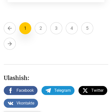
1
2
3
4
5
Ulashish:
Facebook
Telegram
Twitter
Vkontakte