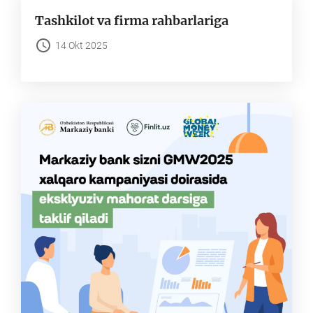
Tashkilot va firma rahbarlariga
14 Okt 2025