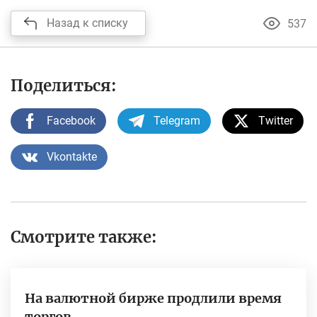
Назад к списку
537
Поделиться:
Facebook
Telegram
Twitter
Vkontakte
Смотрите также:
На валютной бирже продлили время
торгов