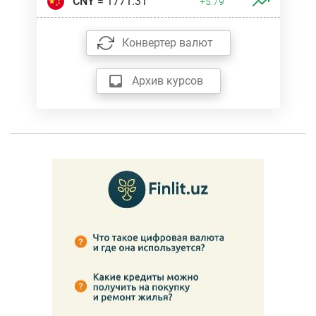
CNY
= 1771.31
+5.79
Конвертер валют
Архив курсов