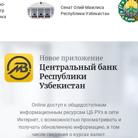
о-
Сенат Олий Мажлиса
тр
Республики Узбекистан
нка
Новое приложение
Центральный банк
Республики
Узбекистан
Online доступ к общедоступным
информационным ресурсам ЦБ РУз в сети
Интернет, с возможностью просматривать и
получать обновленную информацию, в том
числе сведения о курсах валют.