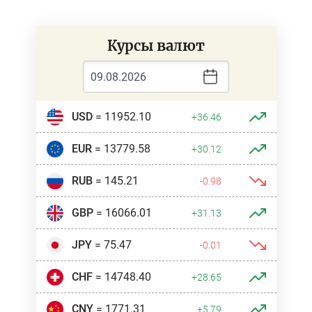
Курсы валют
USD
= 11952.10
+36.46
EUR
= 13779.58
+30.12
RUB
= 145.21
-0.98
GBP
= 16066.01
+31.13
JPY
= 75.47
-0.01
CHF
= 14748.40
+28.65
CNY
= 1771.31
+5.79