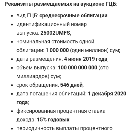
Реквизиты размещаемых на аукционе ГЦБ:
вид ГЦБ:
среднесрочные облигации
;
идентификационный номер
выпуска:
25002
UMFS
;
номинальная стоимость одной
облигации:
1 000 000
(один миллион) сум;
дата размещения:
4
июня 2019 года
;
объем выпуска:
100
000 000 000
(сто
миллиардов) сум;
срок обращения:
546 дней
;
дата погашения облигаций:
1
декабря 2020
года
;
фиксированная процентная ставка
дохода:
15% годовых
;
периодичность выплаты процентного