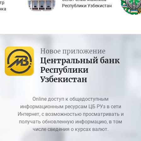
тр
Республики Узбекистан
нка
Новое приложение
Центральный банк
Республики
Узбекистан
Online доступ к общедоступным
информационным ресурсам ЦБ РУз в сети
Интернет, с возможностью просматривать и
получать обновленную информацию, в том
числе сведения о курсах валют.