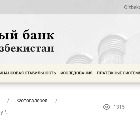
O’zbek
ИНАНСОВАЯ СТАБИЛЬНОСТЬ
ИССЛЕДОВАНИЯ
ПЛАТЁЖНЫЕ СИСТЕМ
Фотогалерея
1315
"...