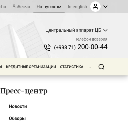
cha
Ўзбекча
На русском
In english
Центральный аппарат ЦБ
Телефон доверия
200-00-44
(+998 71)
Ы
КРЕДИТНЫЕ ОРГАНИЗАЦИИ
СТАТИСТИКА
...
Пресс-центр
Новости
Обзоры