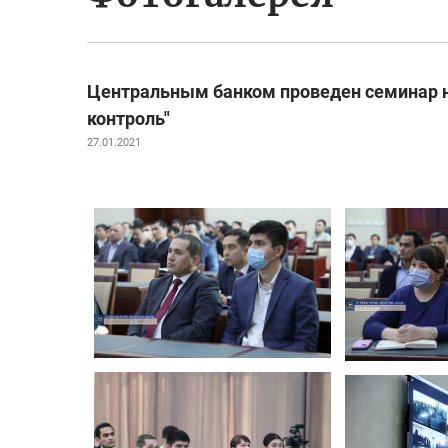
Центральным банком проведен семинар н
контроль"
27.01.2021