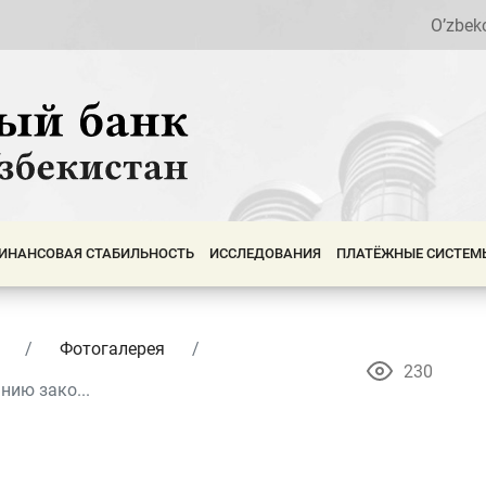
O’zbek
ИНАНСОВАЯ СТАБИЛЬНОСТЬ
ИССЛЕДОВАНИЯ
ПЛАТЁЖНЫЕ СИСТЕМ
Фотогалерея
230
ию зако...