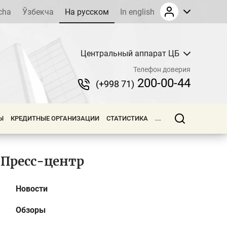
cha
Ўзбекча
На русском
In english
Центральный аппарат ЦБ
Телефон доверия
200-00-44
(+998 71)
Ы
КРЕДИТНЫЕ ОРГАНИЗАЦИИ
СТАТИСТИКА
...
Пресс-центр
Новости
Обзоры