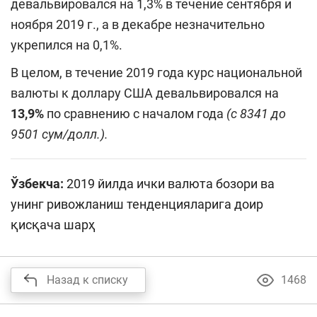
девальвировался на 1,3% в течение сентября и
ноября 2019 г., а в декабре незначительно
укрепился на 0,1%.
В целом, в течение 2019 года курс национальной
валюты к доллару США девальвировался на
13,9%
по сравнению с началом года
(с 8341 до
9501 сум/долл.).
Ўзбекча:
2019 йилда ички валюта бозори ва
унинг ривожланиш тенденцияларига доир
қисқача шарҳ
Назад к списку
1468