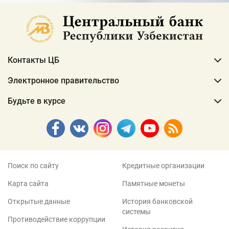
Контакты ЦБ
Электронное правительство
Будьте в курсе
Поиск по сайту
Кредитные организации
Карта сайта
Памятные монеты
Открытые данные
История банковской
системы
Противодействие коррупции