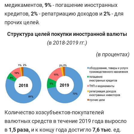
медикаментов,
9%
- погашение иностранных
кредитов,
2%
- репатриацию доходов и
2%
- для
прочих целей
.
Структура целей покупки иностранной валюты
(в 2018-2019 гг.)
(
в процентах
)
Количество хозсубъектов-покупателей
валютных средств в течение 2019 года выросло
в
1,5 раза,
и к концу года достигло
7,6 тыс
. ед.