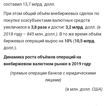
составил 13,7 млрд. долл.
При этом общий объём внебиржевых сделок по
покупке хозсубъектами валютных средств
увеличился в
3,8 раза
и достиг
3,2 млрд
. долл.
(в
2018 году – 845 млн. долл.)
. В то же время объём
биржевых операций вырос на
10%
(
10,5 млрд
.
долл.).
Динамика роста объёмов операций на
внебиржевом валютном рынке в 2019 г
оду
(прямые операции банков с юридическими
лицами)
(в млн. долл. США)