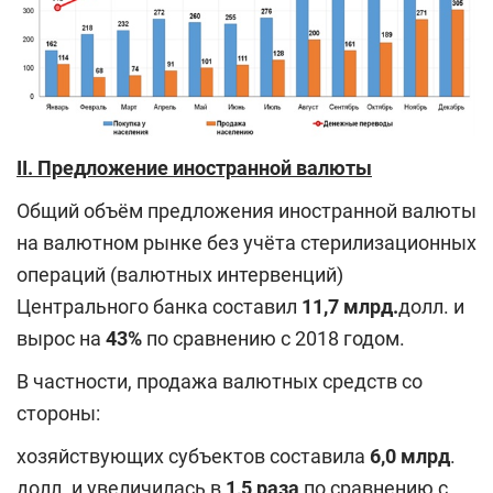
II. Предложение иностранной валюты
Общий объём предложения иностранной валюты
на валютном рынке без учёта стерилизационных
операций (валютных интервенций)
Центрального банка составил
11,7 млрд.
долл. и
вырос на
43%
по сравнению с 2018 годом.
В частности, продажа валютных средств со
стороны:
хозяйствующих субъектов составила
6,0 млрд
.
долл. и увеличилась в
1,5 раза
по сравнению с