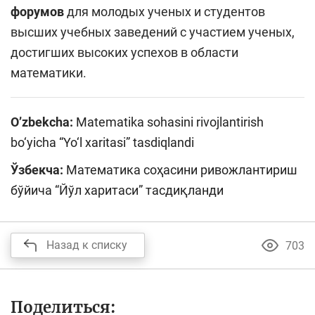
форумов
для молодых ученых и студентов
высших учебных заведений с участием ученых,
достигших высоких успехов в области
математики.
O’zbekcha:
Matematika sohasini rivojlantirish
bo‘yicha “Yo‘l xaritasi” tasdiqlandi
Ўзбекча:
Математика соҳасини ривожлантириш
бўйича “Йўл харитаси” тасдиқланди
Назад к списку
703
Поделиться: