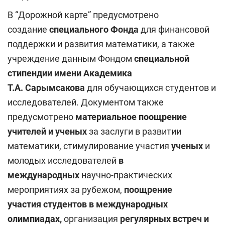
В “Дорожной карте” предусмотрено
создание
специального Фонда
для финансовой
поддержки и развития математики, а также
учреждение данным Фондом
специальной
стипендии имени Академика
Т.А. Сарымсакова
для обучающихся студентов и
исследователей. Документом также
предусмотрено
материально
е
поощрение
учителей и ученых
за заслуги в развитии
математики, стимулирование участия
ученых
и
молодых исследователей
в
международных
научно-практических
мероприятиях за рубежом,
поощрение
участи
я
студентов в международных
олимпиадах,
организация
регулярных встреч и