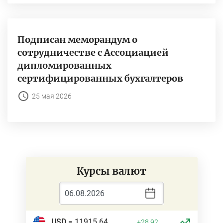
Подписан меморандум о
сотрудничестве с Ассоциацией
дипломированных
сертифицированных бухгалтеров
25 мая 2026
Курсы валют
USD
= 11915.64
+28.92