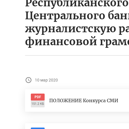
Республиканского
Центрального бан
журналистскую ра
финансовой грам
10 мар 2020
PDF
ПОЛОЖЕНИЕ Конкурса СМИ
151.2 КБ