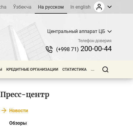
cha
Ўзбекча
На русском
In english
Центральный аппарат ЦБ
Телефон доверия
200-00-44
(+998 71)
Ы
КРЕДИТНЫЕ ОРГАНИЗАЦИИ
СТАТИСТИКА
...
Пресс-центр
Новости
Обзоры