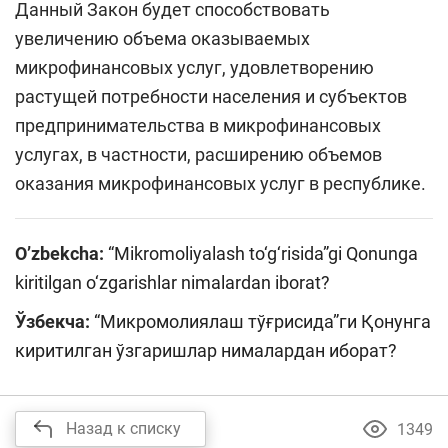
Данный Закон будет способствовать
увеличению объема оказываемых
микрофинансовых услуг, удовлетворению
растущей потребности населения и субъектов
предпринимательства в микрофинансовых
услугах, в частности, расширению объемов
оказания микрофинансовых услуг в республике.
O’zbekcha:
“Mikromoliyalash to‘g‘risida”gi Qonunga
kiritilgan o‘zgarishlar nimalardan iborat?
Ўзбекча:
“Микромолиялаш тўғрисида”ги Қонунга
киритилган ўзгаришлар нималардан иборат?
Назад к списку
1349