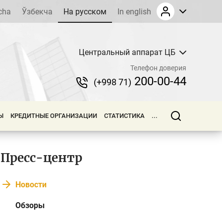
cha
Ўзбекча
На русском
In english
Центральный аппарат ЦБ
Телефон доверия
200-00-44
(+998 71)
Ы
КРЕДИТНЫЕ ОРГАНИЗАЦИИ
СТАТИСТИКА
...
Пресс-центр
Новости
Обзоры