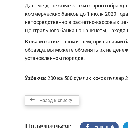
Данные денежные знаки старого образца
коммерческих банков до 1 июля 2020 года
непосредственно в расчетно-кассовых це
Центрального банка на банкноты, находя
В связи с этим напоминаем, при наличии 
образца, вы можете обменять их на дене
установленном порядке.
Ўзбекча:
200 ва 500 сўмлик қоғоз пуллар
Назад к списку
Поделиться:
Facebook