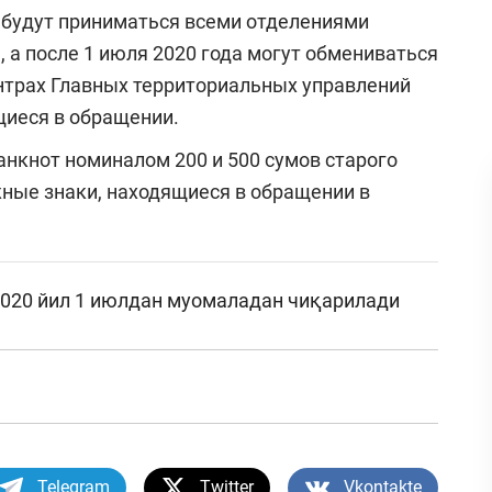
 будут приниматься всеми отделениями
, а после 1 июля 2020 года могут обмениваться
нтрах Главных территориальных управлений
щиеся в обращении.
банкнот номиналом 200 и 500 сумов старого
жные знаки, находящиеся в обращении в
 2020 йил 1 июлдан муомаладан чиқарилади
Telegram
Twitter
Vkontakte