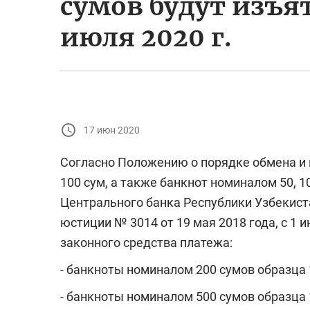
сумов будут изъят
июля 2020 г.
17 июн 2020
Согласно Положению о порядке обмена и 
100 сум, а также банкнот номиналом 50, 10
Центрального банка Республики Узбекист
юстиции № 3014 от 19 мая 2018 года, с 1 
законного средства платежа:
- банкноты номиналом 200 сумов образца 
- банкноты номиналом 500 сумов образца 