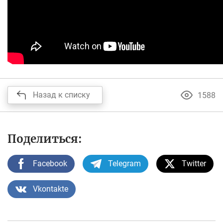
Назад к списку
1588
Поделиться:
Facebook
Telegram
Twitter
Vkontakte