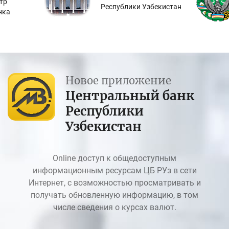
тр
Республики Узбекистан
нка
Новое приложение
Центральный банк
Республики
Узбекистан
Online доступ к общедоступным
информационным ресурсам ЦБ РУз в сети
Интернет, с возможностью просматривать и
получать обновленную информацию, в том
числе сведения о курсах валют.