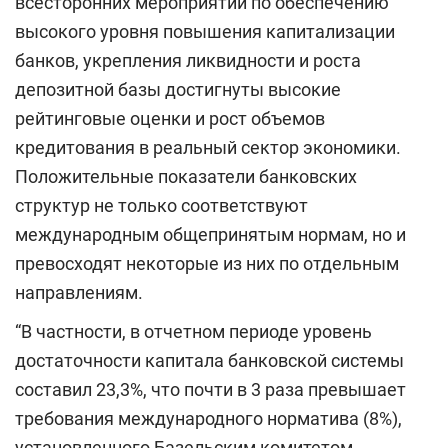
всесторонних мероприятий по обеспечению
высокого уровня повышения капитализации
банков, укрепления ликвидности и роста
депозитной базы достигнуты высокие
рейтинговые оценки и рост объемов
кредитования в реальный сектор экономики.
Положительные показатели банковских
структур не только соответствуют
международным общепринятым нормам, но и
превосходят некоторые из них по отдельным
направлениям.
“В частности, в отчетном периоде уровень
достаточности капитала банковской системы
составил 23,3%, что почти в 3 раза превышает
требования международного норматива (8%),
установленного Базельским комитетом