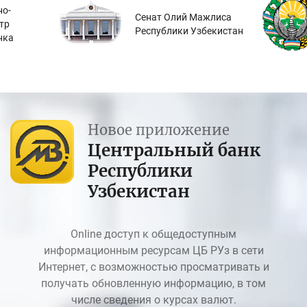
о-
Сенат Олий Мажлиса
тр
Республики Узбекистан
нка
Новое приложение
Центральный банк
Республики
Узбекистан
Online доступ к общедоступным
информационным ресурсам ЦБ РУз в сети
Интернет, с возможностью просматривать и
получать обновленную информацию, в том
числе сведения о курсах валют.