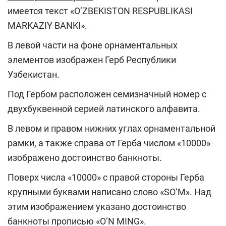
имеется текст «O‘ZBEKISTON RESPUBLIKASI
MARKAZIY BANKI».
В левой части на фоне орнаментальных
элементов изображен Герб Республики
Узбекистан.
Под Гербом расположен семизначный номер с
двухбуквенной серией латинского алфавита.
В левом и правом нижних углах орнаментальной
рамки, а также справа от Герба числом «10000»
изображено достоинство банкноты.
Поверх числа «10000» с правой стороны Герба
крупными буквами написано слово «SO‘M». Над
этим изображением указано достоинство
банкноты прописью «O‘N MING».