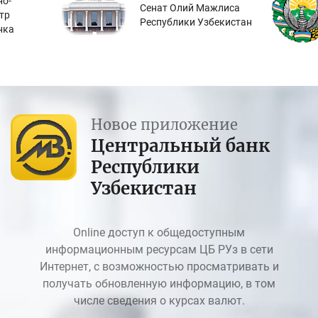
о-
Сенат Олий Мажлиса
тр
Республики Узбекистан
нка
Новое приложение
Центральный банк
Республики
Узбекистан
Online доступ к общедоступным
информационным ресурсам ЦБ РУз в сети
Интернет, с возможностью просматривать и
получать обновленную информацию, в том
числе сведения о курсах валют.