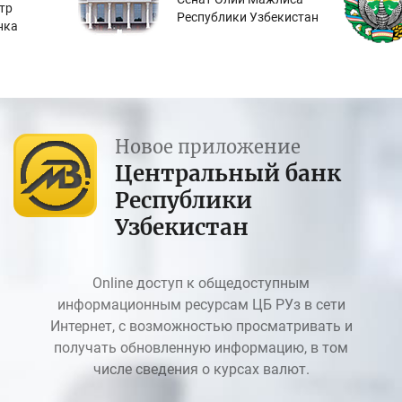
тр
Республики Узбекистан
нка
Новое приложение
Центральный банк
Республики
Узбекистан
Online доступ к общедоступным
информационным ресурсам ЦБ РУз в сети
Интернет, с возможностью просматривать и
получать обновленную информацию, в том
числе сведения о курсах валют.