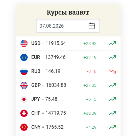
Курсы валют
USD
= 11915.64
+28.92
EUR
= 13749.46
+32.19
RUB
= 146.19
-0.18
GBP
= 16034.88
+27.03
JPY
= 75.48
+0.13
CHF
= 14719.75
+32.09
CNY
= 1765.52
+4.29