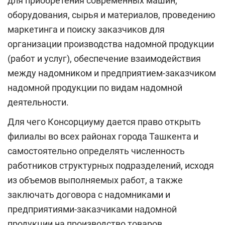
для приобретения современных машин,
оборудования, сырья и материалов, проведению
маркетинга и поиску заказчиков для
организации производства надомной продукции
(работ и услуг), обеспечение взаимодействия
между надомником и предприятием-заказчиком
надомной продукции по видам надомной
деятельности.
Для чего Консорциуму дается право открыть
филиалы во всех районах города Ташкента и
самостоятельно определять численность
работников структурных подразделений, исходя
из объемов выполняемых работ, а также
заключать договора с надомниками и
предприятиями-заказчиками надомной
продукции на производство товаров,