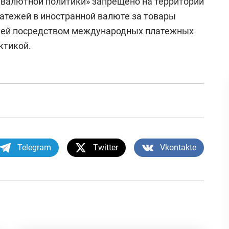
валютной политики» запрещено на территории
атежей в иностранной валюте за товары
ежей посредством международных платежных
ктикой.
Telegram
Twitter
Vkontakte