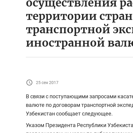
осуществления ра
территории стран
транспортной эк
иностранной вал
25 сен 2017
В связи с поступающими запросами касат
валюте по договорам транспортной эксп
Узбекистан сообщает следующее.
Указом Президента Республики Узбекистан