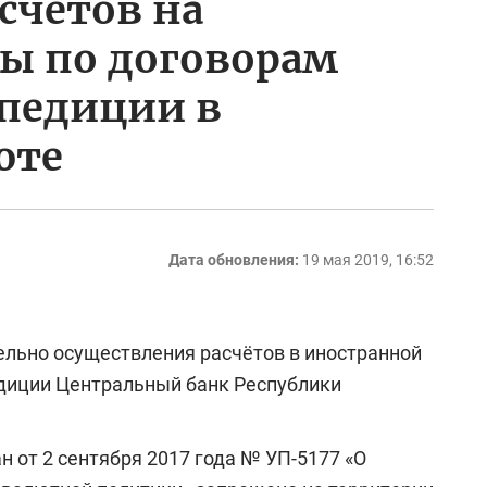
счётов на
ы по договорам
спедиции в
юте
Дата обновления:
19 мая 2019, 16:52
ельно осуществления расчётов в иностранной
едиции Центральный банк Республики
 от 2 сентября 2017 года № УП-5177 «О