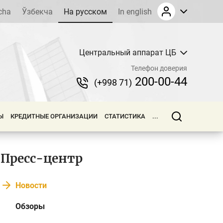
cha
Ўзбекча
На русском
In english
Центральный аппарат ЦБ
Телефон доверия
200-00-44
(+998 71)
Ы
КРЕДИТНЫЕ ОРГАНИЗАЦИИ
СТАТИСТИКА
...
Пресс-центр
Новости
Обзоры