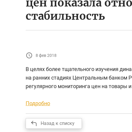
цен показала отн
стабильность
8 фев 2018
В целях более тщательного изучения дин
на ранних стадиях Центральным банком Р
регулярного мониторинга цен на товары и 
Подробно
Назад к списку