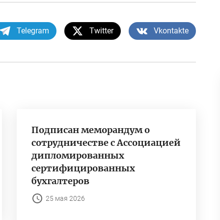
Telegram
Twitter
Vkontakte
Подписан меморандум о
сотрудничестве с Ассоциацией
дипломированных
сертифицированных
бухгалтеров
25 мая 2026