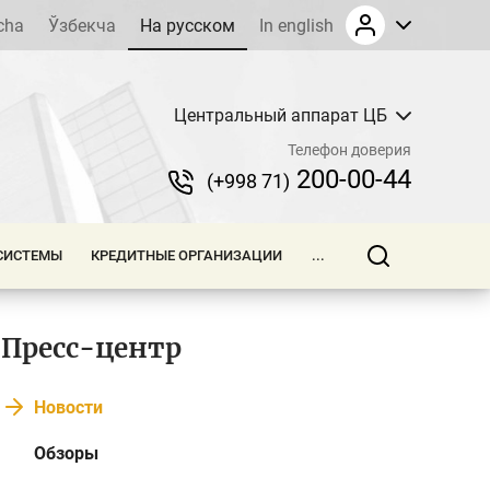
cha
Ўзбекча
На русском
In english
Центральный аппарат ЦБ
Телефон доверия
200-00-44
(+998 71)
СИСТЕМЫ
КРЕДИТНЫЕ ОРГАНИЗАЦИИ
...
Пресс-центр
Новости
Обзоры