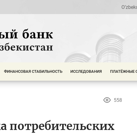
O’zbek
ФИНАНСОВАЯ СТАБИЛЬНОСТЬ
ИССЛЕДОВАНИЯ
ПЛАТЁЖНЫЕ 
558
а потребительских