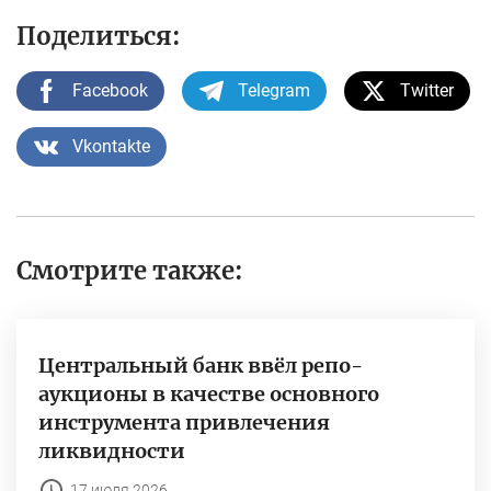
Поделиться:
Facebook
Telegram
Twitter
Vkontakte
Смотрите также:
Центральный банк ввёл репо-
аукционы в качестве основного
инструмента привлечения
ликвидности
17 июля 2026